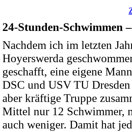
24-Stunden-Schwimmen – 
Nachdem ich im letzten Jahr 
Hoyerswerda geschwommen b
geschafft, eine eigene Manns
DSC und USV TU Dresden h
aber kräftige Truppe zusa
Mittel nur 12 Schwimmer, m
auch weniger. Damit hat jed