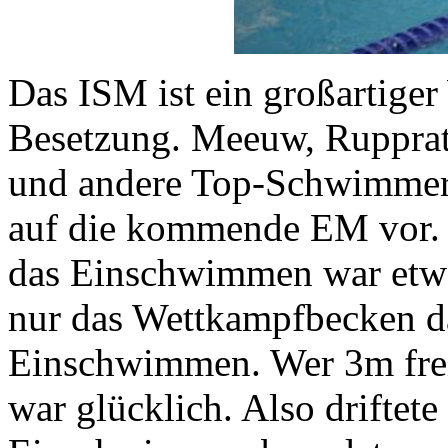
Das ISM ist ein großartige
Besetzung. Meeuw, Rupprat
und andere Top-Schwimmer 
auf die kommende EM vor. 
das Einschwimmen war etwa
nur das Wettkampfbecken da
Einschwimmen. Wer 3m freie
war glücklich. Also driftet