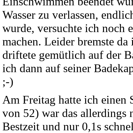
Einschwimmen beendet wurd
Wasser zu verlassen, endlic
wurde, versuchte ich noch 
machen. Leider bremste da 
driftete gemütlich auf der
ich dann auf seiner Badek
;-)
Am Freitag hatte ich einen 
von 52) war das allerdings n
Bestzeit und nur 0,1s schne