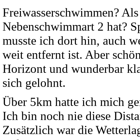
Freiwasserschwimmen? Als S
Nebenschwimmart 2 hat? Spa
musste ich dort hin, auch 
weit entfernt ist. Aber schö
Horizont und wunderbar klar
sich gelohnt.
Über 5km hatte ich mich ge
Ich bin noch nie diese Di
Zusätzlich war die Wetterla