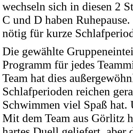
wechseln sich in diesen 2 
C und D haben Ruhepause. 
nötig für kurze Schlafperio
Die gewählte Gruppeneinteil
Programm für jedes Teammit
Team hat dies außergewöhnl
Schlafperioden reichen ger
Schwimmen viel Spaß hat. U
Mit dem Team aus Görlitz h
hartes Duell geliefert, aber 