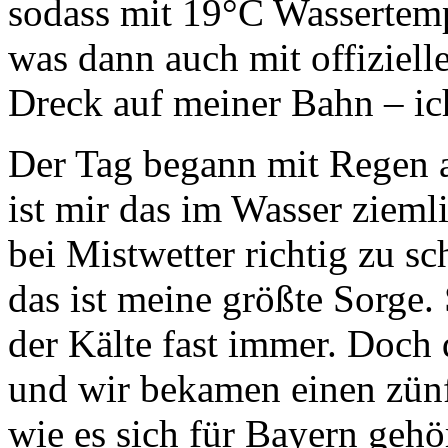
sodass mit 19°C Wassertemp
was dann auch mit offizielle
Dreck auf meiner Bahn – ic
Der Tag begann mit Regen a
ist mir das im Wasser zieml
bei Mistwetter richtig zu s
das ist meine größte Sorge
der Kälte fast immer. Doch 
und wir bekamen einen zün
wie es sich für Bayern gehö