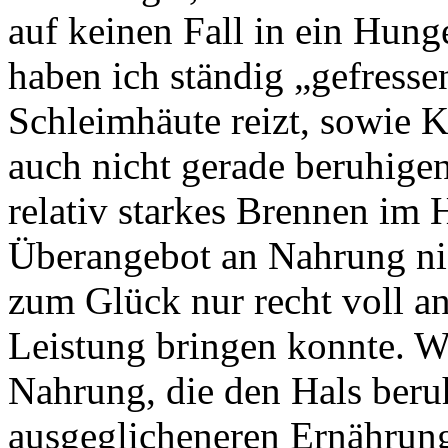
auf keinen Fall in ein Hung
haben ich ständig „gefresse
Schleimhäute reizt, sowie 
auch nicht gerade beruhigen
relativ starkes Brennen im
Überangebot an Nahrung nic
zum Glück nur recht voll an
Leistung bringen konnte. Wa
Nahrung, die den Hals beru
ausgeglicheneren Ernährung