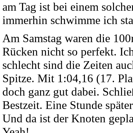
am Tag ist bei einem solch
immerhin schwimme ich stab
Am Samstag waren die 100mR
Rücken nicht so perfekt. Ic
schlecht sind die Zeiten auc
Spitze. Mit 1:04,16 (17. Pl
doch ganz gut dabei. Schlie
Bestzeit. Eine Stunde spät
Und da ist der Knoten gepla
Yeah!