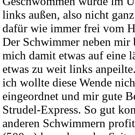
Geschwommen wurde im Uhrz
links außen, also nicht ganz
dafür wie immer frei vom H
Der Schwimmer neben mir bl
mich damit etwas auf eine l
etwas zu weit links anpeilte
ich wollte diese Wende nic
eingeordnet und mir gute Be
Strudel-Express. So gut ko
anderen Schwimmern profit