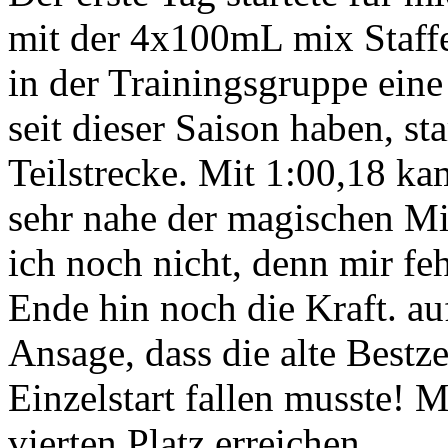
mit der 4x100mL mix Staff
in der Trainingsgruppe ein
seit dieser Saison haben, st
Teilstrecke. Mit 1:00,18 ka
sehr nahe der magischen Mi
ich noch nicht, denn mir fe
Ende hin noch die Kraft. auf
Ansage, dass die alte Bestz
Einzelstart fallen musste! M
vierten Platz erreichen.