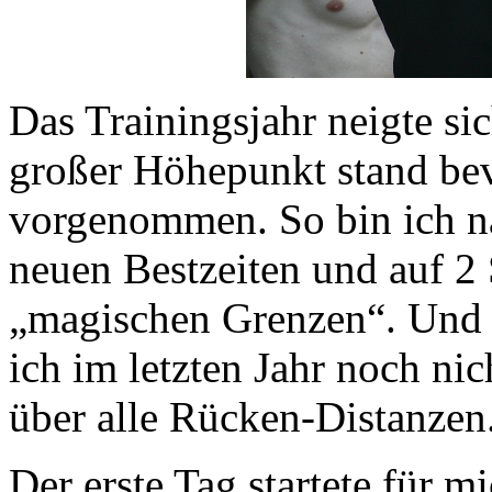
Das Trainingsjahr neigte si
großer Höhepunkt stand bevo
vorgenommen. So bin ich na
neuen Bestzeiten und auf 2 
„magischen Grenzen“. Und i
ich im letzten Jahr noch nic
über alle Rücken-Distanzen.
Der erste Tag startete für m