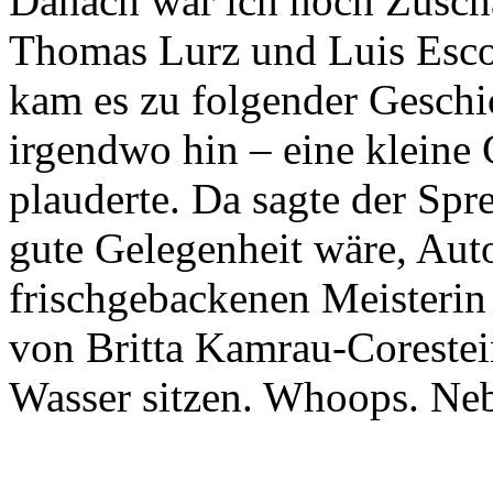
Danach war ich noch Zuscha
Thomas Lurz und Luis Esco
kam es zu folgender Geschic
irgendwo hin – eine kleine
plauderte. Da sagte der Spre
gute Gelegenheit wäre, Au
frischgebackenen Meisteri
von Britta Kamrau-Corestein
Wasser sitzen. Whoops. Nebe