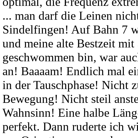
optimal, die Frequenz extr
... man darf die Leinen nich
Sindelfingen! Auf Bahn 7 wa
und meine alte Bestzeit mit
geschwommen bin, war auch 
an! Baaaam! Endlich mal ei
in der Tauschphase! Nicht z
Bewegung! Nicht steil anst
Wahnsinn! Eine halbe Läng
perfekt. Dann ruderte ich w