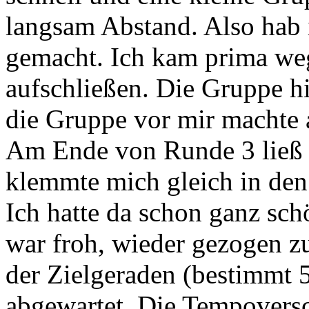
langsam Abstand. Also hab 
gemacht. Ich kam prima weg
aufschließen. Die Gruppe h
die Gruppe vor mir machte
Am Ende von Runde 3 ließ 
klemmte mich gleich in den
Ich hatte da schon ganz sc
war froh, wieder gezogen zu
der Zielgeraden (bestimmt 
abgewartet. Die Tempoversc