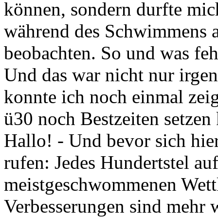
können, sondern durfte mic
während des Schwimmens au
beobachten. So und was fehl
Und das war nicht nur irg
konnte ich noch einmal zeig
ü30 noch Bestzeiten setzen
Hallo! - Und bevor sich hie
rufen: Jedes Hundertstel au
meistgeschwommenen Wettka
Verbesserungen sind mehr w