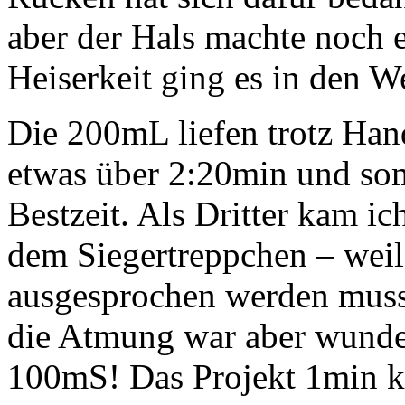
aber der Hals machte noch 
Heiserkeit ging es in den W
Die 200mL liefen trotz Han
etwas über 2:20min und som
Bestzeit. Als Dritter kam ic
dem Siegertreppchen – weil
ausgesprochen werden muss
die Atmung war aber wunder
100mS! Das Projekt 1min ko