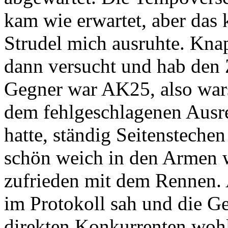
kam wie erwartet, aber das k
Strudel mich ausruhte. Kna
dann versucht und hab den 
Gegner war AK25, also wars
dem fehlgeschlagenen Ausre
hatte, ständig Seitenstechen
schön weich in den Armen wa
zufrieden mit dem Rennen. A
im Protokoll sah und die Ge
direkten Konkurrenten wohl