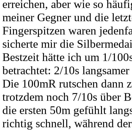
erreichen, aber wie so häuf
meiner Gegner und die let
Fingerspitzen waren jedenfa
sicherte mir die Silbermeda
Bestzeit hätte ich um 1/10
betrachtet: 2/10s langsamer
Die 100mR rutschen dann zu
trotzdem noch 7/10s über Be
die ersten 50m gefühlt lang
richtig schnell, während der