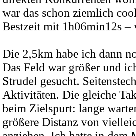
war das schon ziemlich coo
Bestzeit mit 1h06min12s –
Die 2,5km habe ich dann n
Das Feld war größer und ic
Strudel gesucht. Seitenstec
Aktivitäten. Die gleiche Ta
beim Zielspurt: lange wart
größere Distanz von viellei
anziehen. Ich hatte in dem