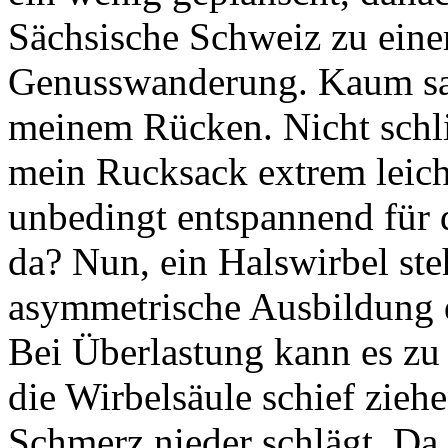
Sächsische Schweiz zu ein
Genusswanderung. Kaum saß
meinem Rücken. Nicht schl
mein Rucksack extrem leicht
unbedingt entspannend für
da? Nun, ein Halswirbel steh
asymmetrische Ausbildung d
Bei Überlastung kann es z
die Wirbelsäule schief zieh
Schmerz nieder schlägt. Da 