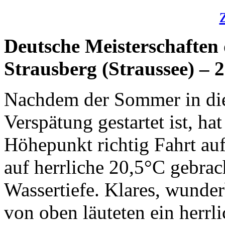
Deutsche Meisterschaften 
Strausberg (Straussee) – 
Nachdem der Sommer in die
Verspätung gestartet ist, ha
Höhepunkt richtig Fahrt a
auf herrliche 20,5°C gebra
Wassertiefe. Klares, wunde
von oben läuteten ein herr