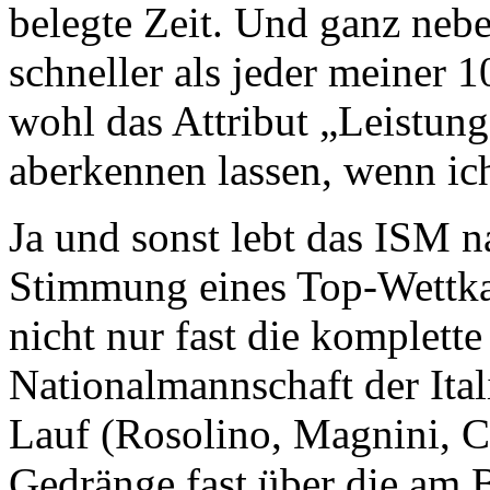
belegte Zeit. Und ganz nebe
schneller als jeder meiner 
wohl das Attribut „Leistun
aberkennen lassen, wenn ich
Ja und sonst lebt das ISM n
Stimmung eines Top-Wettka
nicht nur fast die komplett
Nationalmannschaft der Ita
Lauf (Rosolino, Magnini, Co
Gedränge fast über die am 