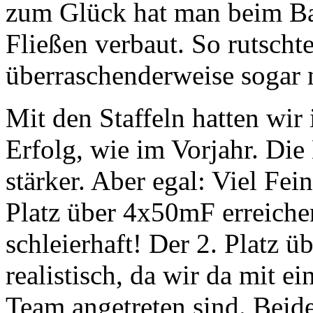
zum Glück hat man beim Bau
Fließen verbaut. So rutscht
überraschenderweise sogar n
Mit den Staffeln hatten wir 
Erfolg, wie im Vorjahr. Di
stärker. Aber egal: Viel Fei
Platz über 4x50mF erreichen
schleierhaft! Der 2. Platz 
realistisch, da wir da mit
Team angetreten sind. Beide