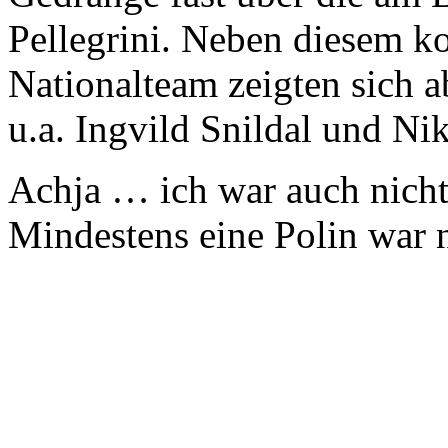
Pellegrini. Neben diesem ko
Nationalteam zeigten sich 
u.a. Ingvild Snildal und Ni
Achja … ich war auch nicht 
Mindestens eine Polin war n