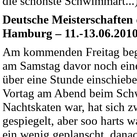
die schönste Schwimmart...
Deutsche Meisterschaften 
Hamburg – 11.-13.06.201
Am kommenden Freitag begi
am Samstag davor noch eine
über eine Stunde einschieb
Vortag am Abend beim Sc
Nachtskaten war, hat sich 
gespiegelt, aber soo harts w
ein wenig geplanscht, danac