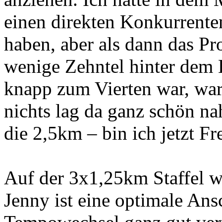
einen direkten Konkurrente
haben, aber als dann das Pro
wenige Zehntel hinter dem 
knapp zum Vierten war, war 
nichts lag da ganz schön n
die 2,5km – bin ich jetzt F
Auf der 3x1,25km Staffel wa
Jenny ist eine optimale An