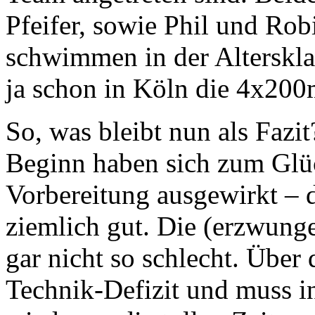
Pfeifer, sowie Phil und R
schwimmen in der Alterskla
ja schon in Köln die 4x20
So, was bleibt nun als Fazi
Beginn haben sich zum Glüc
Vorbereitung ausgewirkt – 
ziemlich gut. Die (erzwun
gar nicht so schlecht. Über
Technik-Defizit und muss i