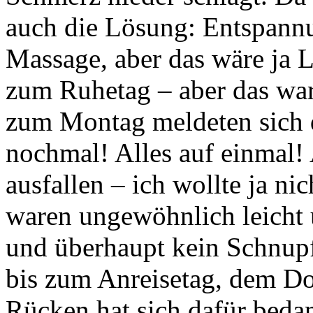
auch die Lösung: Entspannu
Massage, aber das wäre ja 
zum Ruhetag – aber das war
zum Montag meldeten sich 
nochmal! Alles auf einmal!
ausfallen – ich wollte ja ni
waren ungewöhnlich leicht
und überhaupt kein Schnupf
bis zum Anreisetag, dem Do
Rücken hat sich dafür beda