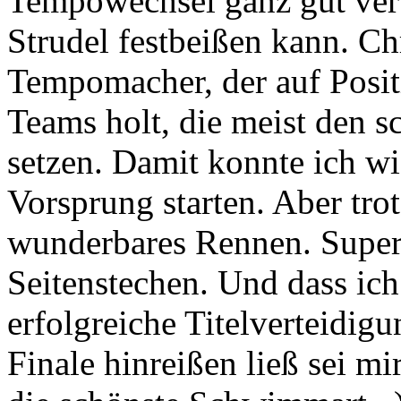
Tempowechsel ganz gut vert
Strudel festbeißen kann. Chr
Tempomacher, der auf Posit
Teams holt, die meist den 
setzen. Damit konnte ich w
Vorsprung starten. Aber trot
wunderbares Rennen. Super
Seitenstechen. Und dass ich
erfolgreiche Titelverteidi
Finale hinreißen ließ sei mi