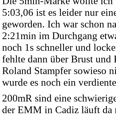
Die 5min-Marke wollte ich 
5:03,06 ist es leider nur ein
geworden. Ich war schon na
2:21min im Durchgang etwas
noch 1s schneller und locke
fehlte dann über Brust und 
Roland Stampfer sowieso ni
wurde es noch ein verdienter
200mR sind eine schwierige
der EMM in Cadiz läuft da 