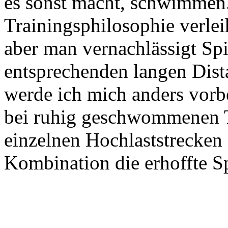
es sonst macht, schwimmen.
Trainingsphilosophie verlei
aber man vernachlässigt Sp
entsprechenden langen Dis
werde ich mich anders vorbe
bei ruhig geschwommenen T
einzelnen Hochlaststrecken
Kombination die erhoffte Sp