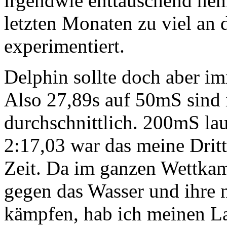
irgendwie enttäuschend nenn
letzten Monaten zu viel an
experimentiert.
Delphin sollte doch aber i
Also 27,89s auf 50mS sind i
durchschnittlich. 200mS la
2:17,03 war das meine Drit
Zeit. Da im ganzen Wettka
gegen das Wasser und ihre
kämpfen, hab ich meinen La