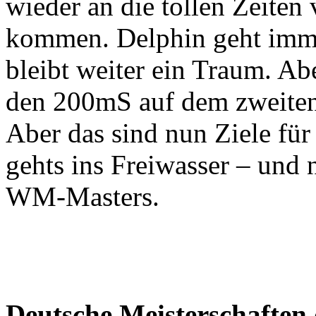
wieder an die tollen Zeite
kommen. Delphin geht imme
bleibt weiter ein Traum. Abe
den 200mS auf dem zweiten
Aber das sind nun Ziele für 
gehts ins Freiwasser – und 
WM-Masters.
Deutsche Meisterschaften 