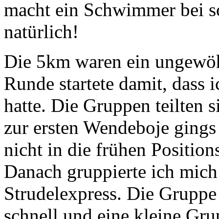
macht ein Schwimmer bei s
natürlich!
Die 5km waren ein ungewöh
Runde startete damit, dass 
hatte. Die Gruppen teilten 
zur ersten Wendeboje gings 
nicht in die frühen Positio
Danach gruppierte ich mich
Strudelexpress. Die Gruppe
schnell und eine kleine Gr